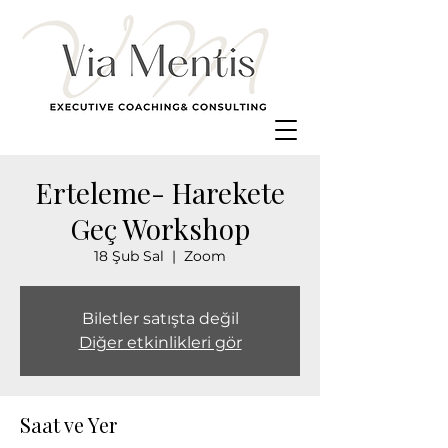
Erteleme- Harekete
Geç Workshop
18 Şub Sal
  |  
Zoom
Biletler satışta değil
Diğer etkinlikleri gör
Saat ve Yer