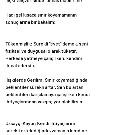
ilişki ''alışverişinde'' olmak olabilir mi?
Hadi gel kısaca sınır koyamamanın 
sonuçlarına bir bakalım;
Tükenmişlik: Sürekli "evet" demek, seni 
fiziksel ve duygusal olarak tüketir. 
Herkese yetmeye çalışırken, kendini 
ihmal edersin.
İlişkilerde Gerilim: Sınır koyamadığında, 
beklentiler sürekli artar. Sen bu artan 
beklentileri karşılamaya çalışırken kendi 
ihtiyaçlarından vazgeçiyor olabilirsin.
Özsaygı Kaybı: Kendi ihtiyaçlarını 
sürekli ertelediğinde, zamanla kendine 