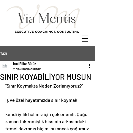
Yazı
İnci Billur Bölük
2 dakikada okunur
SINIR KOYABİLİYOR MUSUN
''Sınır Koymakta Neden Zorlanıyoruz?''
İş ve özel hayatımızda sınır koymak
kendi iyilik halimiz için çok önemli. Çoğu 
zaman tükenmişlik hissinin arkasındaki 
temel davranış biçimi bu ancak çoğumuz 