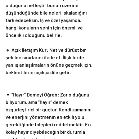
olduğunu netleştir bunun üzerine 
düşündüğünde bile neleri ıskaladığını 
fark edeceksin. İş ve özel yaşamda, 
hangi konuların senin için önemli ve 
öncelikli olduğunu belirle.
🔹 Açık İletişim Kur: Net ve dürüst bir 
şekilde sınırlarını ifade et. İlişkilerde 
yanlış anlaşılmaların önüne geçmek için, 
beklentilerini açıkça dile getir.
🔹 "Hayır" Demeyi Öğren: Zor olduğunu 
biliyorum, ama "hayır" demek 
özgürleştirici bir güçtür. Kendi zamanını 
ve enerjini yönetmenin en etkili yolu, 
gerektiğinde talepleri reddetmektir. En 
kolay hayır diyebileceğin bir durumla 