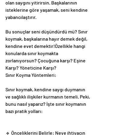
olan saygını yitirirsin. Başkalarının 
isteklerine göre yaşamak, seni kendine 
yabancılaştırır.
Bu sonuçlar seni düşündürdü mü? Sınır 
koymak, başkalarına hayır demek değil, 
kendine evet demektir!Özellikle hangi 
konularda sınır koymakta 
zorlanıyorsun? Çocuğuna karşı? Eşine 
Karşı? Yöneticine Karşı?
Sınır Koyma Yöntemleri:
Sınır koymak, kendine saygı duymanın 
ve sağlıklı ilişkiler kurmanın temeli. Peki, 
bunu nasıl yaparız? İşte sınır koymanın 
bazı pratik yolları:
🔹 Önceliklerini Belirle: Neye ihtiyacın 