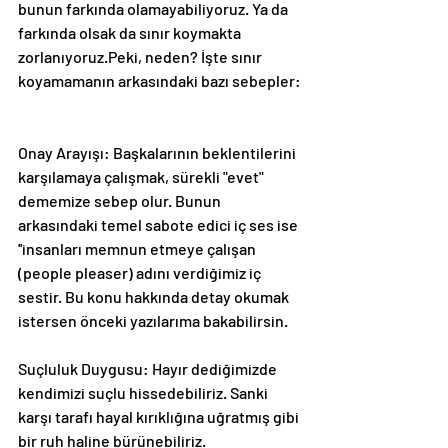
bunun farkında olamayabiliyoruz. Ya da 
farkında olsak da sınır koymakta 
zorlanıyoruz.Peki, neden? İşte sınır 
koyamamanın arkasındaki bazı sebepler:
Onay Arayışı: Başkalarının beklentilerini 
karşılamaya çalışmak, sürekli "evet" 
dememize sebep olur. Bunun 
arkasındaki temel sabote edici iç ses ise 
''insanları memnun etmeye çalışan 
(people pleaser) adını verdiğimiz iç 
sestir. Bu konu hakkında detay okumak 
istersen önceki yazılarıma bakabilirsin.
Suçluluk Duygusu: Hayır dediğimizde 
kendimizi suçlu hissedebiliriz. Sanki 
karşı tarafı hayal kırıklığına uğratmış gibi 
bir ruh haline bürünebiliriz.