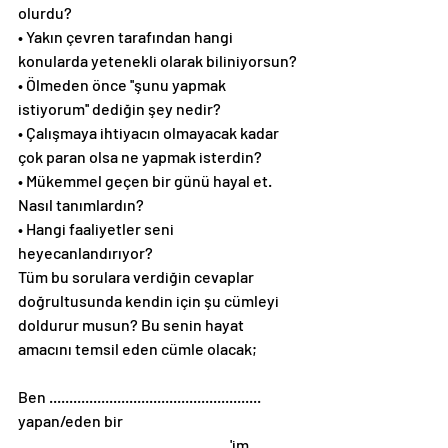
olurdu?
• Yakın çevren tarafından hangi 
konularda yetenekli olarak biliniyorsun?
• Ölmeden önce ''şunu yapmak 
istiyorum'' dediğin şey nedir?
• Çalışmaya ihtiyacın olmayacak kadar 
çok paran olsa ne yapmak isterdin?
• Mükemmel geçen bir günü hayal et. 
Nasıl tanımlardın?
• Hangi faaliyetler seni 
heyecanlandırıyor?
Tüm bu sorulara verdiğin cevaplar 
doğrultusunda kendin için şu cümleyi 
doldurur musun? Bu senin hayat 
amacını temsil eden cümle olacak;
Ben ..................................................... 
yapan/eden bir 
.....................................................'im.