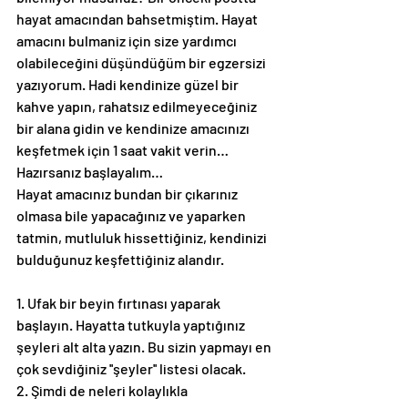
hayat amacından bahsetmiştim. Hayat 
amacını bulmaniz için size yardımcı 
olabileceğini düşündüğüm bir egzersizi 
yazıyorum. Hadi kendinize güzel bir 
kahve yapın, rahatsız edilmeyeceğiniz 
bir alana gidin ve kendinize amacınızı 
keşfetmek için 1 saat vakit verin…
Hazırsanız başlayalım…
Hayat amacınız bundan bir çıkarınız 
olmasa bile yapacağınız ve yaparken 
tatmin, mutluluk hissettiğiniz, kendinizi 
bulduğunuz keşfettiğiniz alandır.
1. Ufak bir beyin fırtınası yaparak 
başlayın. Hayatta tutkuyla yaptığınız 
şeyleri alt alta yazın. Bu sizin yapmayı en 
çok sevdiğiniz ''şeyler'' listesi olacak.
2. Şimdi de neleri kolaylıkla 