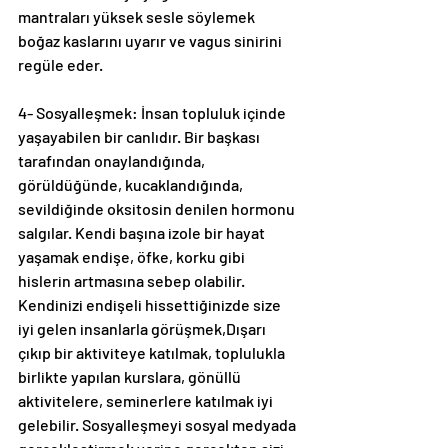
mantraları yüksek sesle söylemek 
boğaz kaslarını uyarır ve vagus sinirini 
regüle eder.
4- Sosyalleşmek: İnsan topluluk içinde 
yaşayabilen bir canlıdır. Bir başkası 
tarafından onaylandığında, 
görüldüğünde, kucaklandığında, 
sevildiğinde oksitosin denilen hormonu 
salgılar. Kendi başına izole bir hayat 
yaşamak endişe, öfke, korku gibi 
hislerin artmasına sebep olabilir. 
Kendinizi endişeli hissettiğinizde size 
iyi gelen insanlarla görüşmek,Dışarı 
çıkıp bir aktiviteye katılmak, toplulukla 
birlikte yapılan kurslara, gönüllü 
aktivitelere, seminerlere katılmak iyi 
gelebilir. Sosyalleşmeyi sosyal medyada 