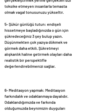
gerçekleştirmek yerine gerçekten sizi 
toksike etmeyen insanlarla temasta 
olmak vagal tonusunuzu yükseltir.
5- Şükür günlüğü tutun: endişeli 
hissetmeye başladığınızda o gün için 
şükredeceğiniz 3 şey bulup yazın. 
Düşünmekten çok yazıya dökmek ve 
görmek daha etkili. Şükretmeyi 
alışkanlık haline getirmek olayları daha 
realistik bir perspektifle 
değerlendirebilmenizi sağlar.
6- Meditasyon yapmak: Meditasyon 
farkındalık ve odaklanmaya dayalıdır. 
Odaklandığımızda ve farkında 
olduğumuzda beynimizin duyguları 