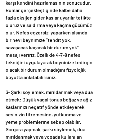
karşı kendini hazırlamasının sonucudur. 
Bunlar gerçekleştiğinde kalbe daha 
fazla oksijen gider kaslar uyarılır tetikte 
oluruz ve saldırma veya kaçma gücümüz 
olur. Nefes egzersizi yaparken alsında 
bir nevi beynimize ‘’tehdit yok, 
savaşacak kaçacak bir durum yok’’ 
mesajı veririz. Özellikle 4-7-8 nefes 
tekniğini uygulayarak beyninize tedirgin 
olacak bir durum olmadığını fizyolojik 
boyutta anlatabilirsiniz.
3- Şarkı söylemek, mırıldanmak veya dua 
etmek: Düşük vagal tonus boğaz ve ağız 
kaslarınızı negatif yönde etkileyerek 
sesinizin titremesine, yutkunma ve 
yeme problemlerine sebep olabilir. 
Gargara yapmak, şarkı söylemek, dua 
mırıldanmak veya yogada kullanılan 