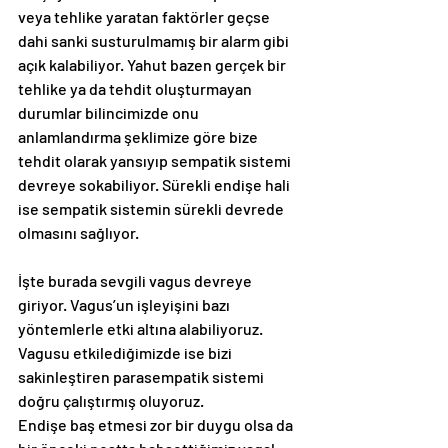
veya tehlike yaratan faktörler geçse 
dahi sanki susturulmamış bir alarm gibi 
açık kalabiliyor. Yahut bazen gerçek bir 
tehlike ya da tehdit oluşturmayan 
durumlar bilincimizde onu 
anlamlandırma şeklimize göre bize 
tehdit olarak yansıyıp sempatik sistemi 
devreye sokabiliyor. Sürekli endişe hali 
ise sempatik sistemin sürekli devrede 
olmasını sağlıyor.
İşte burada sevgili vagus devreye 
giriyor. Vagus’un işleyişini bazı 
yöntemlerle etki altına alabiliyoruz. 
Vagusu etkilediğimizde ise bizi 
sakinleştiren parasempatik sistemi 
doğru çalıştırmış oluyoruz. 
Endişe baş etmesi zor bir duygu olsa da 