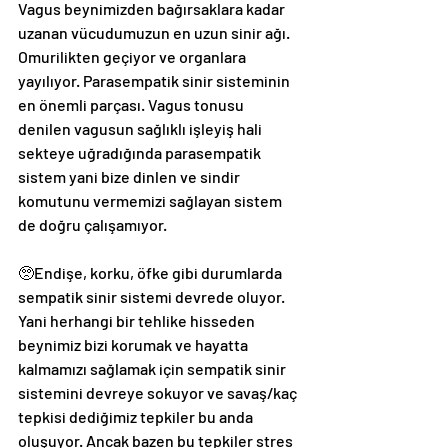
Vagus beynimizden bağırsaklara kadar 
uzanan vücudumuzun en uzun sinir ağı. 
Omurilikten geçiyor ve organlara 
yayılıyor. Parasempatik sinir sisteminin 
en önemli parçası. Vagus tonusu 
denilen vagusun sağlıklı işleyiş hali 
sekteye uğradığında parasempatik 
sistem yani bize dinlen ve sindir 
komutunu vermemizi sağlayan sistem 
de doğru çalışamıyor.
🥺Endişe, korku, öfke gibi durumlarda 
sempatik sinir sistemi devrede oluyor. 
Yani herhangi bir tehlike hisseden 
beynimiz bizi korumak ve hayatta 
kalmamızı sağlamak için sempatik sinir 
sistemini devreye sokuyor ve savaş/kaç 
tepkisi dediğimiz tepkiler bu anda 
oluşuyor. Ancak bazen bu tepkiler stres 