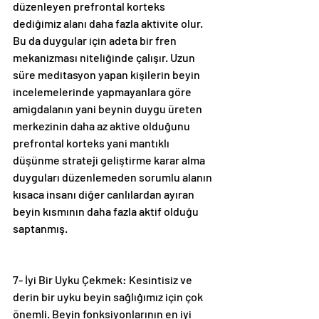
düzenleyen prefrontal korteks 
dediğimiz alanı daha fazla aktivite olur. 
Bu da duygular için adeta bir fren 
mekanizması niteliğinde çalışır. Uzun 
süre meditasyon yapan kişilerin beyin 
incelemelerinde yapmayanlara göre 
amigdalanın yani beynin duygu üreten 
merkezinin daha az aktive olduğunu 
prefrontal korteks yani mantıklı 
düşünme strateji geliştirme karar alma 
duyguları düzenlemeden sorumlu alanın 
kısaca insanı diğer canlılardan ayıran 
beyin kısmının daha fazla aktif olduğu 
saptanmış.
7- İyi Bir Uyku Çekmek: Kesintisiz ve 
derin bir uyku beyin sağlığımız için çok 
önemli. Beyin fonksiyonlarının en iyi 