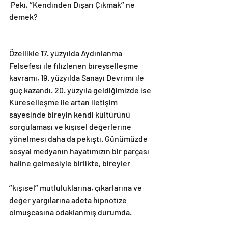
 Peki, ‘’Kendinden Dışarı Çıkmak’’ ne 
demek?
Özellikle 17. yüzyılda Aydınlanma 
Felsefesi ile filizlenen bireyselleşme 
kavramı, 19. yüzyılda Sanayi Devrimi ile 
güç kazandı. 20. yüzyıla geldiğimizde ise 
Küreselleşme ile artan iletişim 
sayesinde bireyin kendi kültürünü 
sorgulaması ve kişisel değerlerine 
yönelmesi daha da pekişti. Günümüzde 
sosyal medyanın hayatımızın bir parçası 
haline gelmesiyle birlikte, bireyler
’’kişisel’’ mutluluklarına, çıkarlarına ve 
değer yargılarına adeta hipnotize 
olmuşcasına odaklanmış durumda.