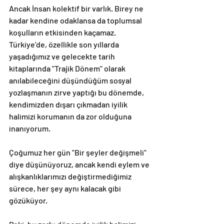
Ancak İnsan kolektif bir varlık. Birey ne 
kadar kendine odaklansa da toplumsal 
koşulların etkisinden kaçamaz. 
Türkiye’de, özellikle son yıllarda 
yaşadığımız ve gelecekte tarih 
kitaplarında "Trajik Dönem" olarak 
anılabileceğini düşündüğüm sosyal 
yozlaşmanın zirve yaptığı bu dönemde, 
kendimizden dışarı çıkmadan iyilik 
halimizi korumanın da zor olduğuna 
inanıyorum.
Çoğumuz her gün "Bir şeyler değişmeli" 
diye düşünüyoruz, ancak kendi eylem ve 
alışkanlıklarımızı değiştirmediğimiz 
sürece, her şey aynı kalacak gibi 
gözüküyor. 