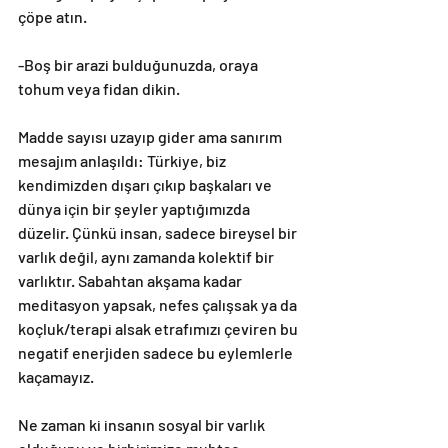
çöpe atın.
-Boş bir arazi bulduğunuzda, oraya 
tohum veya fidan dikin.
Madde sayısı uzayıp gider ama sanırım 
mesajım anlaşıldı: Türkiye, biz 
kendimizden dışarı çıkıp başkaları ve 
dünya için bir şeyler yaptığımızda 
düzelir. Çünkü insan, sadece bireysel bir 
varlık değil, aynı zamanda kolektif bir 
varlıktır. Sabahtan akşama kadar 
meditasyon yapsak, nefes çalışsak ya da 
koçluk/terapi alsak etrafımızı çeviren bu 
negatif enerjiden sadece bu eylemlerle 
kaçamayız.
Ne zaman ki insanın sosyal bir varlık 