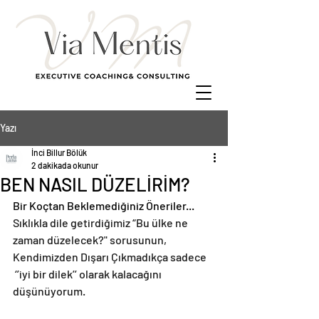
Yazı
İnci Billur Bölük
2 dakikada okunur
BEN NASIL DÜZELİRİM?
Bir Koçtan Beklemediğiniz Öneriler...
Sıklıkla dile getirdiğimiz “Bu ülke ne 
zaman düzelecek?" sorusunun, 
Kendimizden Dışarı Çıkmadıkça sadece 
 ‘’iyi bir dilek’’ olarak kalacağını 
düşünüyorum.