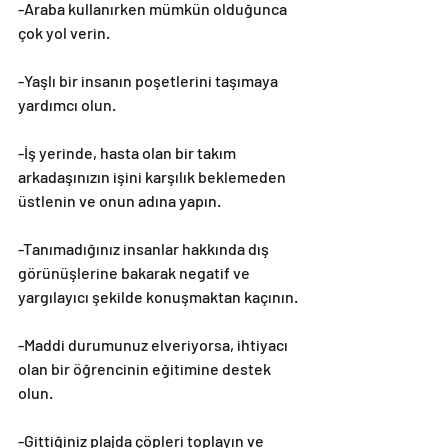
-Araba kullanırken mümkün olduğunca 
çok yol verin.
-Yaşlı bir insanın poşetlerini taşımaya 
yardımcı olun.
-İş yerinde, hasta olan bir takım 
arkadaşınızın işini karşılık beklemeden 
üstlenin ve onun adına yapın.
-Tanımadığınız insanlar hakkında dış 
görünüşlerine bakarak negatif ve 
yargılayıcı şekilde konuşmaktan kaçının.
-Maddi durumunuz elveriyorsa, ihtiyacı 
olan bir öğrencinin eğitimine destek 
olun.
-Gittiğiniz plajda çöpleri toplayın ve 